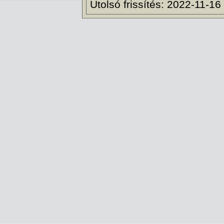
Utolsó frissítés: 2022-11-16